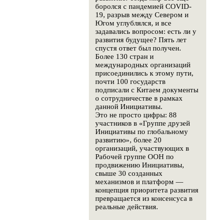
боролся с пандемией COVID-
19, разрыв между Севером и
Югом углублялся, и все
задавались вопросом: есть ли у
развития будущее? Пять лет
спустя ответ был получен.
Более 130 стран и
международных организаций
присоединились к этому пути,
почти 100 государств
подписали с Китаем документы
о сотрудничестве в рамках
данной Инициативы.
Это не просто цифры: 88
участников в «Группе друзей
Инициативы по глобальному
развитию», более 20
организаций, участвующих в
Рабочей группе ООН по
продвижению Инициативы,
свыше 30 созданных
механизмов и платформ —
концепция приоритета развития
превращается из консенсуса в
реальные действия.