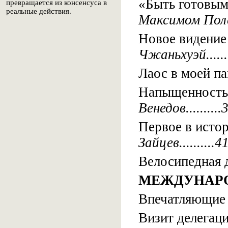
«Быть готовым
превращается из консенсуса в
реальные действия.
Максимом Полет
Новое видение 
Чжаньхуэй.......
Лаос в моей п
Напыщенность 
Венедов..........
Первое в исто
Зайцев..........4
Велосипедная 
МЕЖДУНАР
Впечатляющие 
Визит делегац