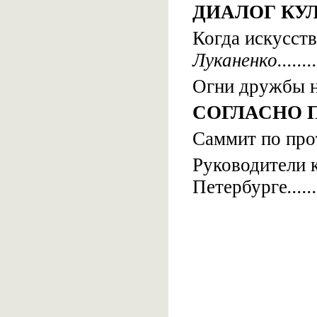
ДИАЛОГ КУ
Когда искусст
Луканенко........
Огни дружбы 
СОГЛАСНО 
Саммит по про
Руководители 
Петербурге
.....