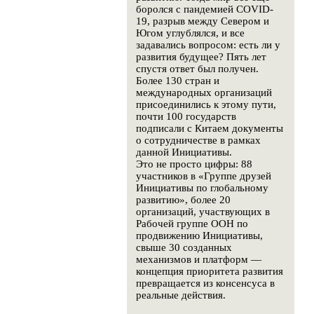
боролся с пандемией COVID-
19, разрыв между Севером и
Югом углублялся, и все
задавались вопросом: есть ли у
развития будущее? Пять лет
спустя ответ был получен.
Более 130 стран и
международных организаций
присоединились к этому пути,
почти 100 государств
подписали с Китаем документы
о сотрудничестве в рамках
данной Инициативы.
Это не просто цифры: 88
участников в «Группе друзей
Инициативы по глобальному
развитию», более 20
организаций, участвующих в
Рабочей группе ООН по
продвижению Инициативы,
свыше 30 созданных
механизмов и платформ —
концепция приоритета развития
превращается из консенсуса в
реальные действия.