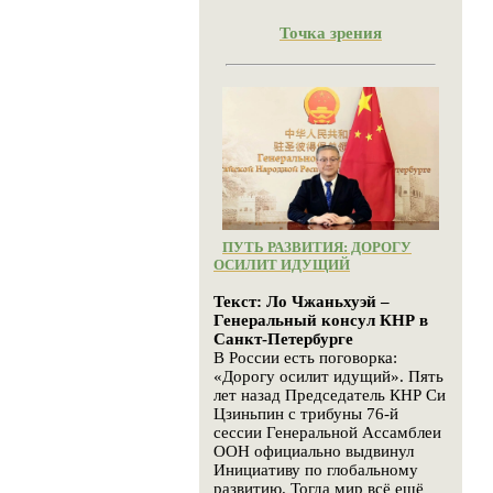
Точка зрения
ПУТЬ РАЗВИТИЯ: ДОРОГУ
ОСИЛИТ ИДУЩИЙ
Текст: Ло Чжаньхуэй –
Генеральный консул КНР в
Санкт-Петербурге
В России есть поговорка:
«Дорогу осилит идущий». Пять
лет назад Председатель КНР Си
Цзиньпин с трибуны 76-й
сессии Генеральной Ассамблеи
ООН официально выдвинул
Инициативу по глобальному
развитию. Тогда мир всё ещё