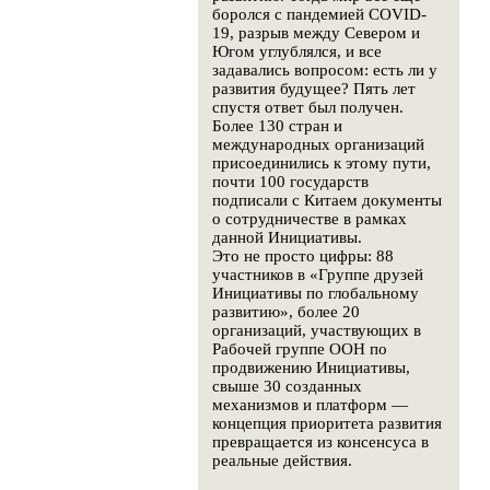
боролся с пандемией COVID-
19, разрыв между Севером и
Югом углублялся, и все
задавались вопросом: есть ли у
развития будущее? Пять лет
спустя ответ был получен.
Более 130 стран и
международных организаций
присоединились к этому пути,
почти 100 государств
подписали с Китаем документы
о сотрудничестве в рамках
данной Инициативы.
Это не просто цифры: 88
участников в «Группе друзей
Инициативы по глобальному
развитию», более 20
организаций, участвующих в
Рабочей группе ООН по
продвижению Инициативы,
свыше 30 созданных
механизмов и платформ —
концепция приоритета развития
превращается из консенсуса в
реальные действия.