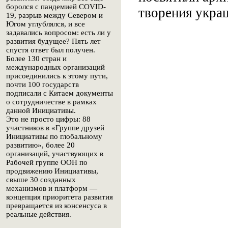
боролся с пандемией COVID-
творения укра
19, разрыв между Севером и
Югом углублялся, и все
задавались вопросом: есть ли у
развития будущее? Пять лет
спустя ответ был получен.
Более 130 стран и
международных организаций
присоединились к этому пути,
почти 100 государств
подписали с Китаем документы
о сотрудничестве в рамках
данной Инициативы.
Это не просто цифры: 88
участников в «Группе друзей
Инициативы по глобальному
развитию», более 20
организаций, участвующих в
Рабочей группе ООН по
продвижению Инициативы,
свыше 30 созданных
механизмов и платформ —
концепция приоритета развития
превращается из консенсуса в
реальные действия.