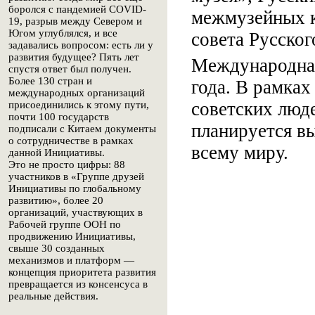
боролся с пандемией COVID-
межмузейных к
19, разрыв между Севером и
Югом углублялся, и все
совета Русског
задавались вопросом: есть ли у
развития будущее? Пять лет
Международная
спустя ответ был получен.
Более 130 стран и
года. В рамках
международных организаций
советских люд
присоединились к этому пути,
почти 100 государств
планируется вы
подписали с Китаем документы
о сотрудничестве в рамках
всему миру.
данной Инициативы.
Это не просто цифры: 88
участников в «Группе друзей
Инициативы по глобальному
развитию», более 20
организаций, участвующих в
Рабочей группе ООН по
продвижению Инициативы,
свыше 30 созданных
механизмов и платформ —
концепция приоритета развития
превращается из консенсуса в
реальные действия.