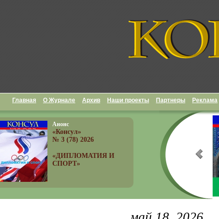
Главная
О Журнале
Архив
Наши проекты
Партнеры
Реклама
Анонс
«Консул»
№ 3 (78) 2026
«ДИПЛОМАТИЯ И
СПОРТ»
май 18, 2026