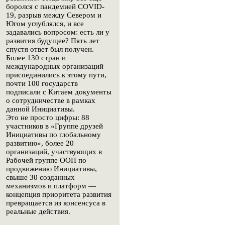
боролся с пандемией COVID-
19, разрыв между Севером и
Югом углублялся, и все
задавались вопросом: есть ли у
развития будущее? Пять лет
спустя ответ был получен.
Более 130 стран и
международных организаций
присоединились к этому пути,
почти 100 государств
подписали с Китаем документы
о сотрудничестве в рамках
данной Инициативы.
Это не просто цифры: 88
участников в «Группе друзей
Инициативы по глобальному
развитию», более 20
организаций, участвующих в
Рабочей группе ООН по
продвижению Инициативы,
свыше 30 созданных
механизмов и платформ —
концепция приоритета развития
превращается из консенсуса в
реальные действия.