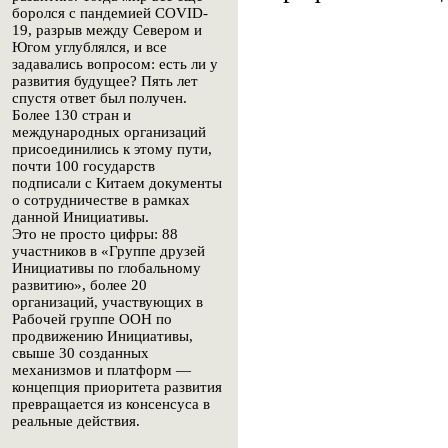
боролся с пандемией COVID-
19, разрыв между Севером и
Югом углублялся, и все
задавались вопросом: есть ли у
развития будущее? Пять лет
спустя ответ был получен.
Более 130 стран и
международных организаций
присоединились к этому пути,
почти 100 государств
подписали с Китаем документы
о сотрудничестве в рамках
данной Инициативы.
Это не просто цифры: 88
участников в «Группе друзей
Инициативы по глобальному
развитию», более 20
организаций, участвующих в
Рабочей группе ООН по
продвижению Инициативы,
свыше 30 созданных
механизмов и платформ —
концепция приоритета развития
превращается из консенсуса в
реальные действия.