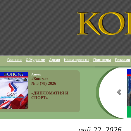
Главная
О Журнале
Архив
Наши проекты
Партнеры
Реклама
Анонс
«Консул»
№ 3 (78) 2026
«ДИПЛОМАТИЯ И
СПОРТ»
май 22, 2026