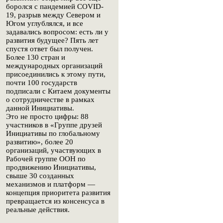
боролся с пандемией COVID-
19, разрыв между Севером и
Югом углублялся, и все
задавались вопросом: есть ли у
развития будущее? Пять лет
спустя ответ был получен.
Более 130 стран и
международных организаций
присоединились к этому пути,
почти 100 государств
подписали с Китаем документы
о сотрудничестве в рамках
данной Инициативы.
Это не просто цифры: 88
участников в «Группе друзей
Инициативы по глобальному
развитию», более 20
организаций, участвующих в
Рабочей группе ООН по
продвижению Инициативы,
свыше 30 созданных
механизмов и платформ —
концепция приоритета развития
превращается из консенсуса в
реальные действия.