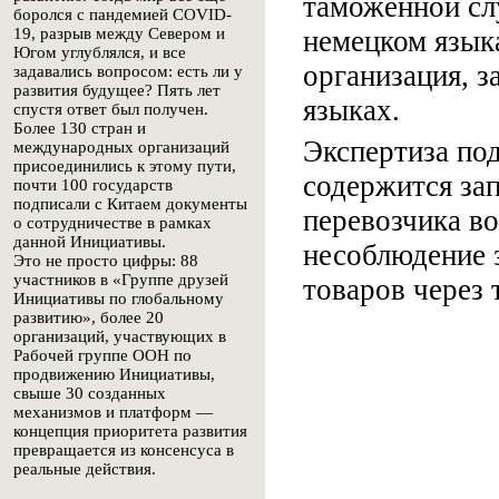
таможенной сл
боролся с пандемией COVID-
немецком язык
19, разрыв между Севером и
Югом углублялся, и все
организация, 
задавались вопросом: есть ли у
развития будущее? Пять лет
языках.
спустя ответ был получен.
Более 130 стран и
Экспертиза под
международных организаций
присоединились к этому пути,
содержится за
почти 100 государств
подписали с Китаем документы
перевозчика во
о сотрудничестве в рамках
данной Инициативы.
несоблюдение 
Это не просто цифры: 88
участников в «Группе друзей
товаров через
Инициативы по глобальному
развитию», более 20
организаций, участвующих в
Рабочей группе ООН по
продвижению Инициативы,
свыше 30 созданных
механизмов и платформ —
концепция приоритета развития
превращается из консенсуса в
реальные действия.