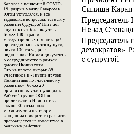
боролся с пандемией COVID-
Синиша Каран
19, разрыв между Севером и
Югом углублялся, и все
Председатель 
задавались вопросом: есть ли у
развития будущее? Пять лет
Ненад Стеванд
спустя ответ был получен.
Более 130 стран и
Председатель 
международных организаций
присоединились к этому пути,
демократов» Р
почти 100 государств
подписали с Китаем документы
с супругой
о сотрудничестве в рамках
данной Инициативы.
Это не просто цифры: 88
участников в «Группе друзей
Инициативы по глобальному
развитию», более 20
организаций, участвующих в
Рабочей группе ООН по
продвижению Инициативы,
свыше 30 созданных
механизмов и платформ —
концепция приоритета развития
превращается из консенсуса в
реальные действия.