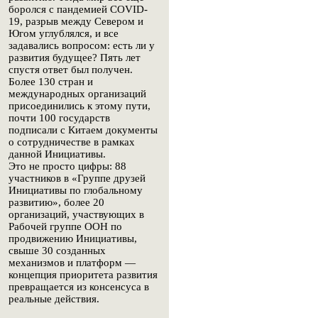
боролся с пандемией COVID-
19, разрыв между Севером и
Югом углублялся, и все
задавались вопросом: есть ли у
развития будущее? Пять лет
спустя ответ был получен.
Более 130 стран и
международных организаций
присоединились к этому пути,
почти 100 государств
подписали с Китаем документы
о сотрудничестве в рамках
данной Инициативы.
Это не просто цифры: 88
участников в «Группе друзей
Инициативы по глобальному
развитию», более 20
организаций, участвующих в
Рабочей группе ООН по
продвижению Инициативы,
свыше 30 созданных
механизмов и платформ —
концепция приоритета развития
превращается из консенсуса в
реальные действия.