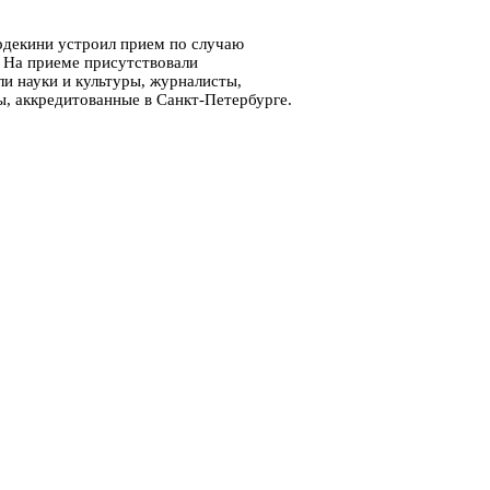
рдекини устроил прием по случаю
 На приеме присутствовали
и науки и культуры, журналисты,
, аккредитованные в Санкт-Петербурге.