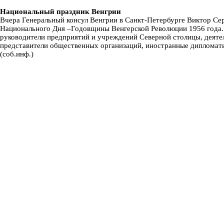
Национальный праздник Венгрии
Вчера Генеральный консул Венгрии в Санкт-Петербурге Виктор Се
Национального Дня –Годовщины Венгерской Революции 1956 года.
руководители предприятий и учреждений Северной столицы, деятел
представители общественных организаций, иностранные дипломаты
(соб.инф.)