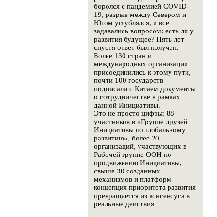
боролся с пандемией COVID-
19, разрыв между Севером и
Югом углублялся, и все
задавались вопросом: есть ли у
развития будущее? Пять лет
спустя ответ был получен.
Более 130 стран и
международных организаций
присоединились к этому пути,
почти 100 государств
подписали с Китаем документы
о сотрудничестве в рамках
данной Инициативы.
Это не просто цифры: 88
участников в «Группе друзей
Инициативы по глобальному
развитию», более 20
организаций, участвующих в
Рабочей группе ООН по
продвижению Инициативы,
свыше 30 созданных
механизмов и платформ —
концепция приоритета развития
превращается из консенсуса в
реальные действия.