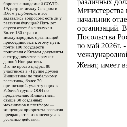
различных дол
боролся с пандемией COVID-
Министерства и
19, разрыв между Севером и
Югом углублялся, и все
начальник отд
задавались вопросом: есть ли у
развития будущее? Пять лет
организаций. В
спустя ответ был получен.
Более 130 стран и
Посольства Рос
международных организаций
присоединились к этому пути,
по май 2026г. 
почти 100 государств
подписали с Китаем документы
международной
о сотрудничестве в рамках
данной Инициативы.
Женат, имеет в
Это не просто цифры: 88
участников в «Группе друзей
Инициативы по глобальному
развитию», более 20
организаций, участвующих в
Рабочей группе ООН по
продвижению Инициативы,
свыше 30 созданных
механизмов и платформ —
концепция приоритета развития
превращается из консенсуса в
реальные действия.