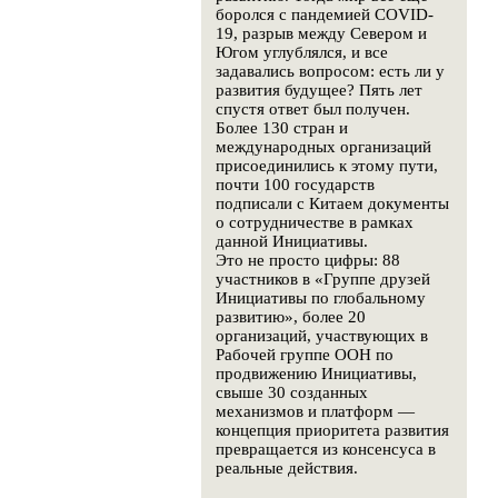
боролся с пандемией COVID-
19, разрыв между Севером и
Югом углублялся, и все
задавались вопросом: есть ли у
развития будущее? Пять лет
спустя ответ был получен.
Более 130 стран и
международных организаций
присоединились к этому пути,
почти 100 государств
подписали с Китаем документы
о сотрудничестве в рамках
данной Инициативы.
Это не просто цифры: 88
участников в «Группе друзей
Инициативы по глобальному
развитию», более 20
организаций, участвующих в
Рабочей группе ООН по
продвижению Инициативы,
свыше 30 созданных
механизмов и платформ —
концепция приоритета развития
превращается из консенсуса в
реальные действия.