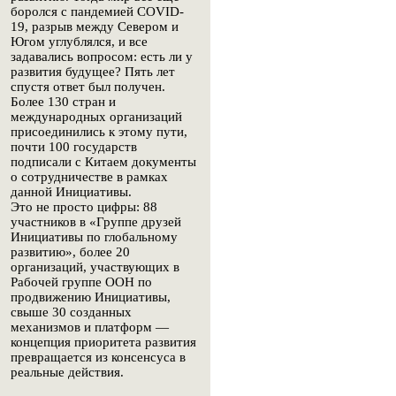
боролся с пандемией COVID-
19, разрыв между Севером и
Югом углублялся, и все
задавались вопросом: есть ли у
развития будущее? Пять лет
спустя ответ был получен.
Более 130 стран и
международных организаций
присоединились к этому пути,
почти 100 государств
подписали с Китаем документы
о сотрудничестве в рамках
данной Инициативы.
Это не просто цифры: 88
участников в «Группе друзей
Инициативы по глобальному
развитию», более 20
организаций, участвующих в
Рабочей группе ООН по
продвижению Инициативы,
свыше 30 созданных
механизмов и платформ —
концепция приоритета развития
превращается из консенсуса в
реальные действия.