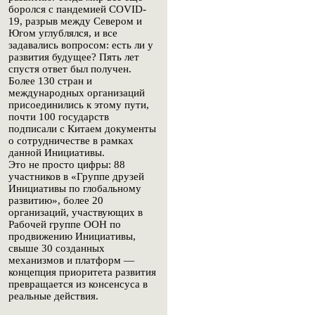
боролся с пандемией COVID-
19, разрыв между Севером и
Югом углублялся, и все
задавались вопросом: есть ли у
развития будущее? Пять лет
спустя ответ был получен.
Более 130 стран и
международных организаций
присоединились к этому пути,
почти 100 государств
подписали с Китаем документы
о сотрудничестве в рамках
данной Инициативы.
Это не просто цифры: 88
участников в «Группе друзей
Инициативы по глобальному
развитию», более 20
организаций, участвующих в
Рабочей группе ООН по
продвижению Инициативы,
свыше 30 созданных
механизмов и платформ —
концепция приоритета развития
превращается из консенсуса в
реальные действия.