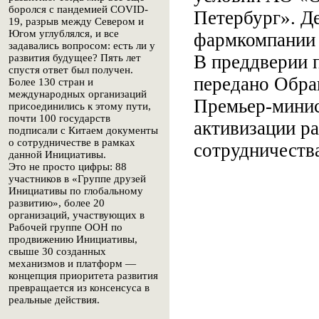
боролся с пандемией COVID-
Петербург». Д
19, разрыв между Севером и
Югом углублялся, и все
фармкомпании 
задавались вопросом: есть ли у
В преддверии 
развития будущее? Пять лет
спустя ответ был получен.
передано Обра
Более 130 стран и
международных организаций
Премьер-минис
присоединились к этому пути,
почти 100 государств
активизации р
подписали с Китаем документы
о сотрудничестве в рамках
сотрудничеств
данной Инициативы.
Это не просто цифры: 88
участников в «Группе друзей
Инициативы по глобальному
развитию», более 20
организаций, участвующих в
Рабочей группе ООН по
продвижению Инициативы,
свыше 30 созданных
механизмов и платформ —
концепция приоритета развития
превращается из консенсуса в
реальные действия.