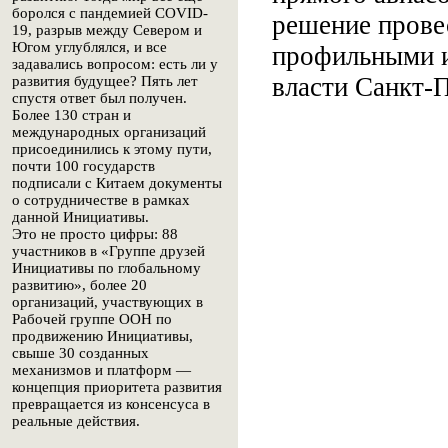
боролся с пандемией COVID-
решение прове
19, разрыв между Севером и
Югом углублялся, и все
профильными и
задавались вопросом: есть ли у
власти Санкт-
развития будущее? Пять лет
спустя ответ был получен.
Более 130 стран и
международных организаций
присоединились к этому пути,
почти 100 государств
подписали с Китаем документы
о сотрудничестве в рамках
данной Инициативы.
Это не просто цифры: 88
участников в «Группе друзей
Инициативы по глобальному
развитию», более 20
организаций, участвующих в
Рабочей группе ООН по
продвижению Инициативы,
свыше 30 созданных
механизмов и платформ —
концепция приоритета развития
превращается из консенсуса в
реальные действия.