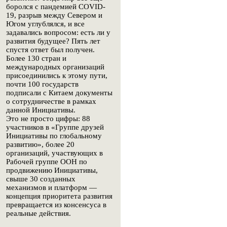
боролся с пандемией COVID-
19, разрыв между Севером и
Югом углублялся, и все
задавались вопросом: есть ли у
развития будущее? Пять лет
спустя ответ был получен.
Более 130 стран и
международных организаций
присоединились к этому пути,
почти 100 государств
подписали с Китаем документы
о сотрудничестве в рамках
данной Инициативы.
Это не просто цифры: 88
участников в «Группе друзей
Инициативы по глобальному
развитию», более 20
организаций, участвующих в
Рабочей группе ООН по
продвижению Инициативы,
свыше 30 созданных
механизмов и платформ —
концепция приоритета развития
превращается из консенсуса в
реальные действия.